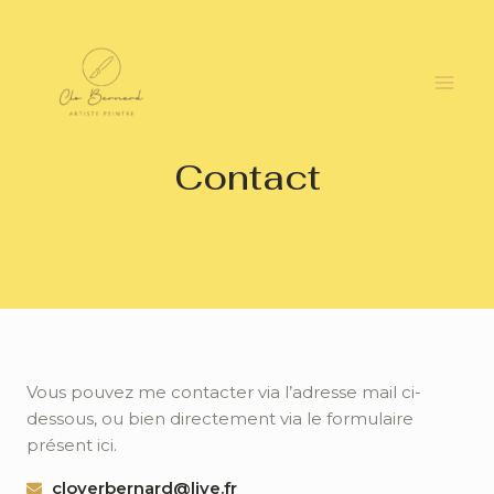
Aller
Main
au
Men
contenu
Contact
Vous pouvez me contacter via l’adresse mail ci-
dessous, ou bien directement via le formulaire
présent ici.
cloverbernard@live.fr